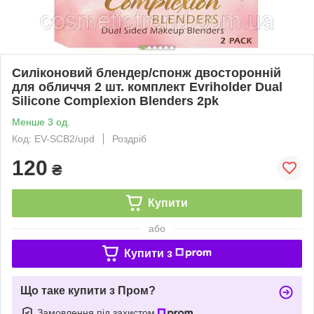
Силіконовий блендер/спонж двосторонній
для обличчя 2 шт. комплект Evriholder Dual
Silicone Complexion Blenders 2pk
Менше 3 од.
Код: EV-SCB2/upd
Роздріб
120
₴
Купити
або
Купити з
Що таке купити з Пром?
Замовлення під захистом