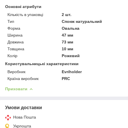
Основні атрибути
Кількість в упаковці
2 шт.
Тип
Спонж натуральний
Форма
Овальна
Ширина
47 мм
Довжина
73 мм
Товщина
10 мм
Колір
Рожевий
Користувальницькі характеристики
Виробник
Evriholder
Країна виробник
PRC
Приховати
Умови доставки
Нова Пошта
Укрпошта