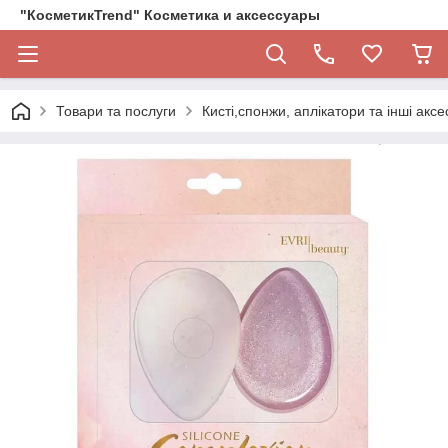
"КосметикTrend" Косметика и аксессуары
Товари та послуги
Кисті,спонжи, аплікатори та інші акс