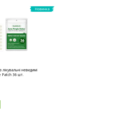
Новинка
в лікувальні невидимі
 Patch 36 шт.