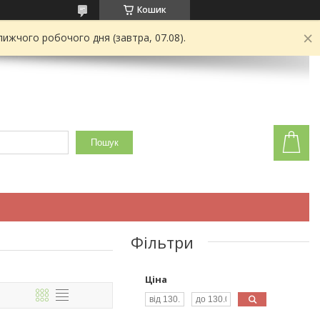
Кошик
ижчого робочого дня (завтра, 07.08).
Пошук
Фільтри
Ціна