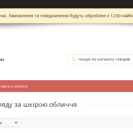
 час. Замовлення та повідомлення будуть оброблені з 12:00 найбл
ры
тавка и оплата
ляду за шкірою обличчя