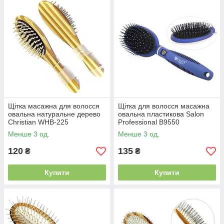
Щітка масажна для волосся
Щітка для волосся масажна
овальна натуральне дерево
овальна пластикова Salon
Christian WHB-225
Professional B9550
(розпродаж!)
Менше 3 од.
Менше 3 од.
120
135
₴
₴
Купити
Купити