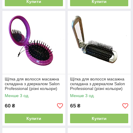
Купити
Купити
Щітка для волосся масажна
Щітка для волосся масажна
складана з дзеркалом Salon
складана з дзеркалом Salon
Professional (різні кольори)
Professional (різні кольори)
Менше 3 од.
Менше 3 од.
60
65
₴
₴
Купити
Купити