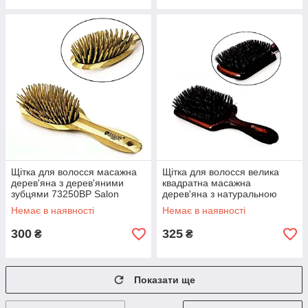
Щітка для волосся масажна
Щітка для волосся велика
дерев'яна з дерев'яними
квадратна масажна
зубцями 73250BP Salon
дерев'яна з натуральною
Professional
щетиною Salon Professional
Немає в наявності
Немає в наявності
77052FM
300
325
₴
₴
Показати ще