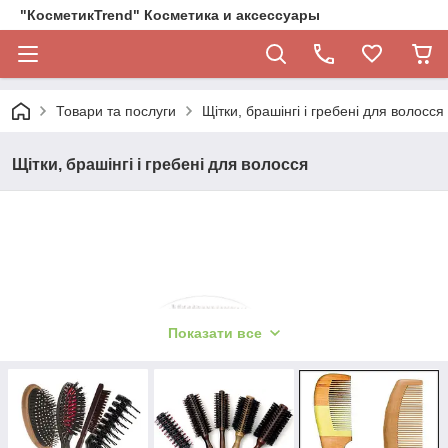
"КосметикTrend" Косметика и аксессуары
Товари та послуги
Щітки, брашінгі і гребені для волосся
Щітки, брашінгі і гребені для волосся
Показати все