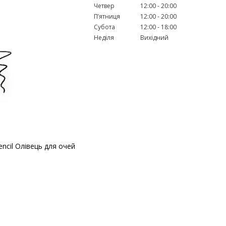
Четвер
12:00
20:00
Пʼятниця
12:00
20:00
Субота
12:00
18:00
Неділя
Вихідний
encil Олівець для очей