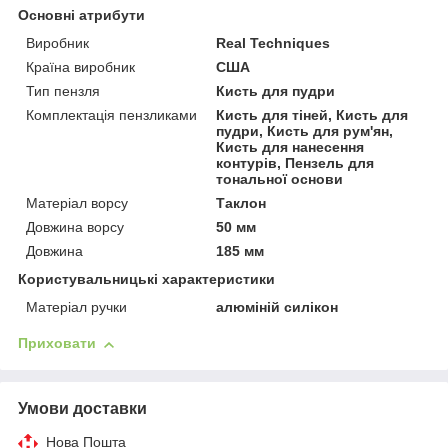
Основні атрибути
Виробник
Real Techniques
Країна виробник
США
Тип пензля
Кисть для пудри
Комплектація пензликами
Кисть для тіней, Кисть для
пудри, Кисть для рум'ян,
Кисть для нанесення
контурів, Пензель для
тональної основи
Матеріал ворсу
Таклон
Довжина ворсу
50 мм
Довжина
185 мм
Користувальницькі характеристики
Матеріал ручки
алюміній силікон
Приховати
Умови доставки
Нова Пошта