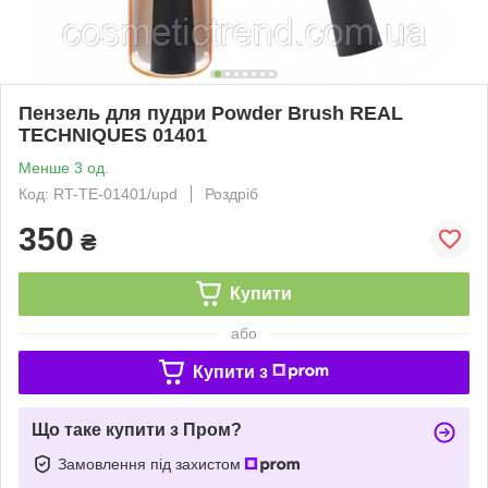
Пензель для пудри Powder Brush REAL
TECHNIQUES 01401
Менше 3 од.
Код: RT-TE-01401/upd
Роздріб
350
₴
Купити
або
Купити з
Що таке купити з Пром?
Замовлення під захистом