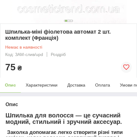
Шпилька-міні фіолетова автомат 2 шт.
комплект (Франція)
Немає в наявності
Код: ЗАМ-слив/upd
Роздріб
75
₴
Опис
Характеристики
Доставка
Оплата
Умови п
Опис
Шпилька для волосся
— це сучасний
модний, стильний і зручний аксесуар.
Заколка допомагає легко створити різні типи