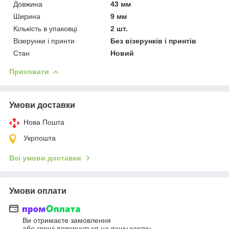
Довжина
43 мм
Ширина
9 мм
Кількість в упаковці
2 шт.
Візерунки і принти
Без візерунків і принтів
Стан
Новий
Приховати
Умови доставки
Нова Пошта
Укрпошта
Всі умови доставки
Умови оплати
Ви отримаєте замовлення
або гроші повернуться на вашу картку