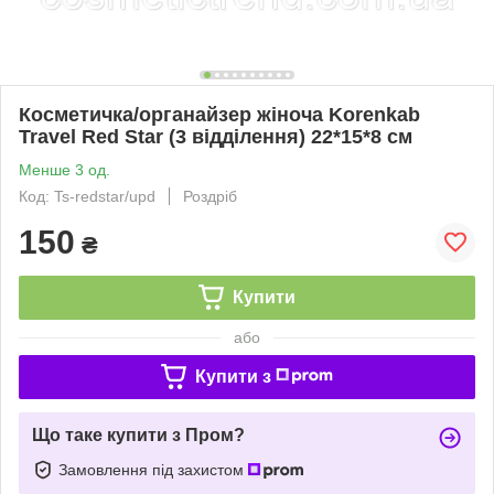
Косметичка/органайзер жіноча Korenkab
Travel Red Star (3 відділення) 22*15*8 см
Менше 3 од.
Код: Ts-redstar/upd
Роздріб
150
₴
Купити
або
Купити з
Що таке купити з Пром?
Замовлення під захистом