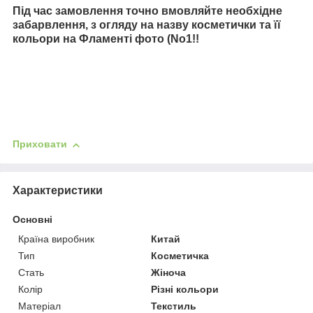
Під час замовлення точно вмовляйте необхідне
забарвлення, з огляду на назву косметички та її
кольори на Фламенті фото (No1!!
Приховати
Характеристики
Основні
Країна виробник
Китай
Тип
Косметичка
Стать
Жіноча
Колір
Різні кольори
Матеріал
Текстиль