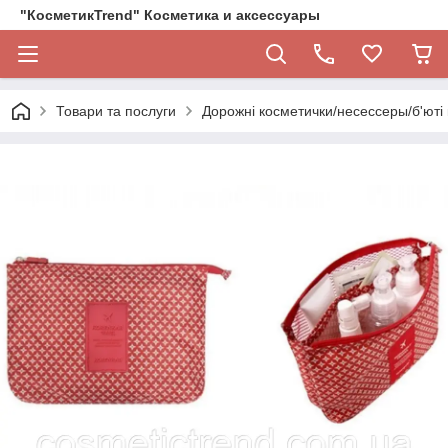
"КосметикTrend" Косметика и аксессуары
Товари та послуги
Дорожні косметички/несессеры/б'юті