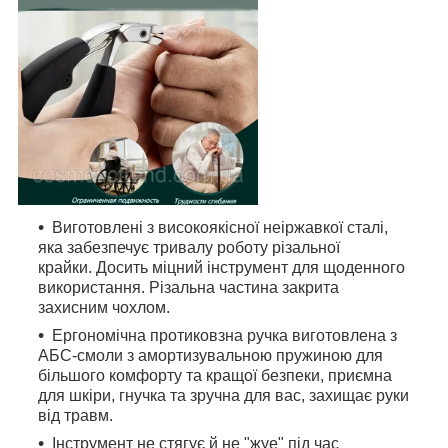
Виготовлені з високоякісної неіржавкої сталі,
яка забезпечує тривалу роботу різальної
крайки. Досить міцний інструмент для щоденного
використання. Різальна частина закрита
захисним чохлом.
Ергономічна протиковзна ручка виготовлена з
АБС-смоли з амортизувальною пружиною для
більшого комфорту та кращої безпеки, приємна
для шкіри, гнучка та зручна для вас, захищає руки
від травм.
Інструмент не стягує й не "жуе" під час