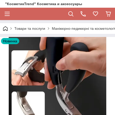
"КосметикTrend" Косметика и аксессуары
Товари та послуги
Манікюрно-педикюрні та косметологі
Новинка