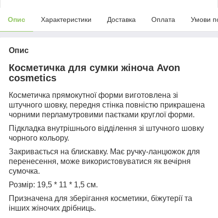
Опис
Характеристики
Доставка
Оплата
Умови п
Опис
Косметичка для сумки жіноча Avon
cosmetics
Косметичка прямокутної форми виготовлена зі
штучного шовку, передня стінка повністю прикрашена
чорними перламутровими паєтками круглої форми.
Підкладка внутрішнього відділення зі штучного шовку
чорного кольору.
Закривається на блискавку. Має ручку-ланцюжок для
перенесення, може використовуватися як вечірня
сумочка.
Розмір: 19,5 * 11 * 1,5 см.
Призначена для зберігання косметики, біжутерії та
інших жіночих дрібниць.