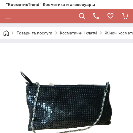
"КосметикTrend" Косметика и аксессуары
Товари та послуги
Косметички і клатчі
Жіночі космети