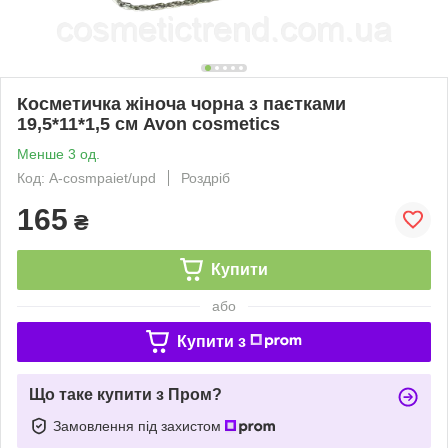
Косметичка жіноча чорна з паєтками
19,5*11*1,5 см Avon cosmetics
Менше 3 од.
Код: A-cosmpaiet/upd
Роздріб
165
₴
Купити
або
Купити з
Що таке купити з Пром?
Замовлення під захистом