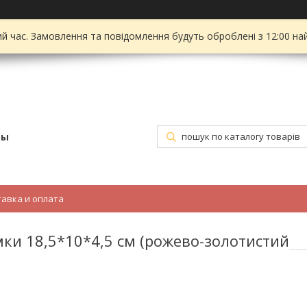
ий час. Замовлення та повідомлення будуть оброблені з 12:00 на
ры
тавка и оплата
мки 18,5*10*4,5 см (рожево-золотистий