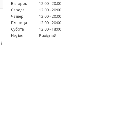
Вівторок
12:00
20:00
Середа
12:00
20:00
Четвер
12:00
20:00
Пʼятниця
12:00
20:00
Субота
12:00
18:00
Неділя
Вихідний
і