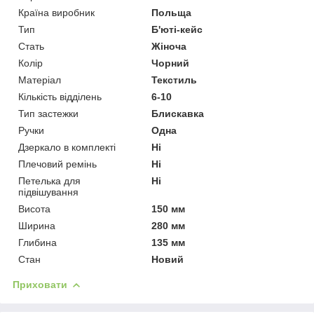
Країна виробник
Польща
Тип
Б'юті-кейс
Стать
Жіноча
Колір
Чорний
Матеріал
Текстиль
Кількість відділень
6-10
Тип застежки
Блискавка
Ручки
Одна
Дзеркало в комплекті
Ні
Плечовий ремінь
Ні
Петелька для
Ні
підвішування
Висота
150 мм
Ширина
280 мм
Глибина
135 мм
Стан
Новий
Приховати