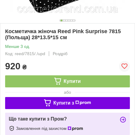
Косметичка жіноча Reed Pink Surprise 7815
(Польща) 28*13.5*15 см
Менше 3 од.
Код: reed/7815/./upd
Роздріб
920
₴
Купити
або
Купити з
Що таке купити з Пром?
Замовлення під захистом