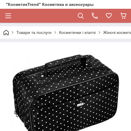
"КосметикTrend" Косметика и аксессуары
Товари та послуги
Косметички і клатчі
Жіночі космети