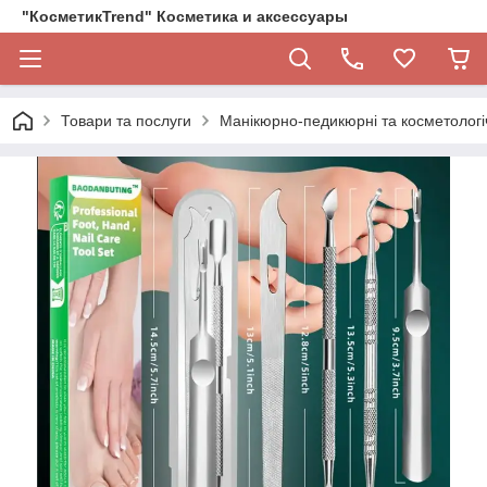
"КосметикTrend" Косметика и аксессуары
Товари та послуги
Манікюрно-педикюрні та косметологі