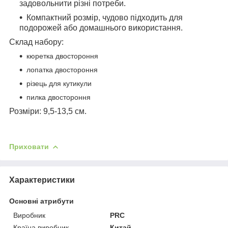
задовольнити різні потреби.
Компактний розмір, чудово підходить для
подорожей або домашнього використання.
Склад набору:
кюретка двостороння
лопатка двостороння
різець для кутикули
пилка двостороння
Розміри: 9,5-13,5 см.
Приховати
Характеристики
Основні атрибути
Виробник
PRC
Країна виробник
Китай