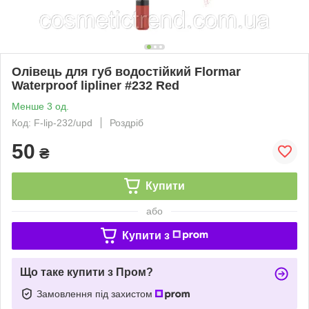
Олівець для губ водостійкий Flormar
Waterproof lipliner #232 Red
Менше 3 од.
Код: F-lip-232/upd
Роздріб
50
₴
Купити
або
Купити з
Що таке купити з Пром?
Замовлення під захистом