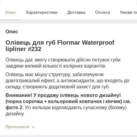
Опис
Характеристики
Доставка
Оплата
Умови п
Опис
Олівець для губ Flormar Waterproof
lipliner #232
Олівець дає змогу створювати дійсно потужні губи
завдяки великій кількості колірних варіантів.
Олівець має міцну структуру, забезпечуючи
довготривалий ефект, а антиоксиданти, що входять до
складу, створюють додатковий захист для губ.
Внимание! У продажу олівець нового дизайну!
(чорна сорочка + кольоровий ковпачок і кінчик) см.
фото 2.
Усі кольори відповідають сучасному (білому)
дизайну.
Приховати