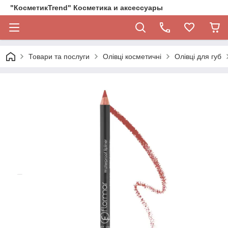
"КосметикTrend" Косметика и аксессуары
Товари та послуги
Олівці косметичні
Олівці для губ