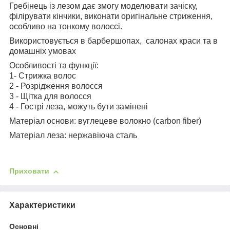
Гребінець із лезом дає змогу моделювати зачіску,
філірувати кінчики, виконати оригінальне стриження,
особливо на тонкому волоссі.
Використовується в барбершопах, салонах краси та в
домашніх умовах
Особливості та функції:
1- Стрижка волос
2 - Розрідження волосся
3 - Щітка для волосся
4 - Гострі леза, можуть бути замінені
Матеріал основи: вуглецеве волокно (carbon fiber)
Матеріал леза: нержавіюча сталь
Приховати
Характеристики
Основні