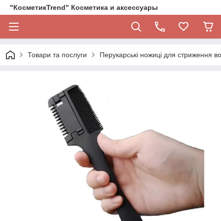
"КосметикTrend" Косметика и аксессуары
Товари та послуги
Перукарські ножиці для стриження в