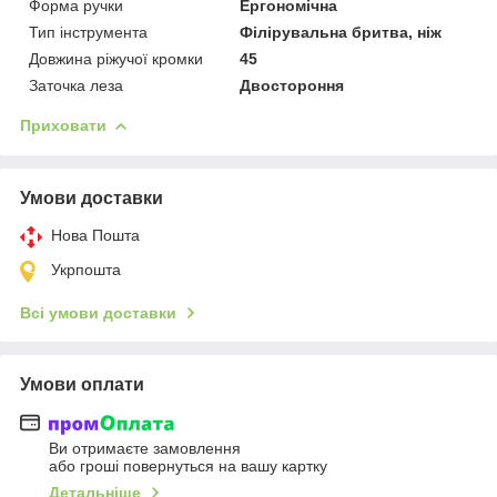
Форма ручки
Ергономічна
Тип інструмента
Філірувальна бритва, ніж
Довжина ріжучої кромки
45
Заточка леза
Двостороння
Приховати
Умови доставки
Нова Пошта
Укрпошта
Всі умови доставки
Умови оплати
Ви отримаєте замовлення
або гроші повернуться на вашу картку
Детальніше