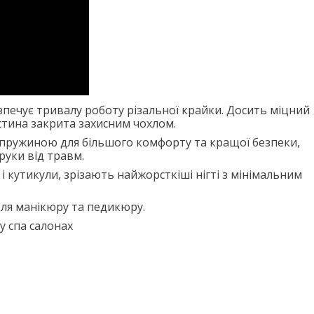
безпечує тривалу роботу різальної крайки. Досить міцний
стина закрита захисним чохлом.
пружиною для більшого комфорту та кращої безпеки,
руки від травм.
в і кутикули, зрізають найжорсткіші нігті з мінімальним
ля манікюру та педикюру.
у спа салонах