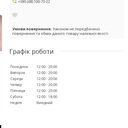
+380 (68) 100-73-22
Законом не передбачено
повернення та обмін даного товару належної якості
Графік роботи
Понеділок
12:00
20:00
Вівторок
12:00
20:00
Середа
12:00
20:00
Четвер
12:00
20:00
Пʼятниця
12:00
20:00
Субота
12:00
18:00
Неділя
Вихідний