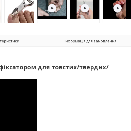
теристики
Інформація для замовлення
 фіксатором
для товстих/твердих/