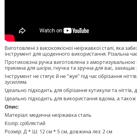
Виготовлені з високоякісної неіржавкої сталі, яка за
інструмент для щоденного використання. Різальна ча
Протиковзна ручка виготовлена з амортизувальною 
приємна для шкіри, гнучка та зручна для вас, захищає 
Інструмент не стягує й не "жуе" під час обрізання нігті
зусиллям.
Ідеально підходить для обрізання кутикули та нігтів,
д
Ідеально підходить для використання вдома, а також 
Опис:
Матеріал: медична неіржавка сталь
Колір: сріблястий
Розмір:
Д * Ш: 12 см * 5 см, довжина лез: 2 см