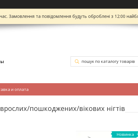
 час. Замовлення та повідомлення будуть оброблені з 12:00 найбл
ры
тавка и оплата
/врослих/пошкоджених/вікових нігтів
Новинка