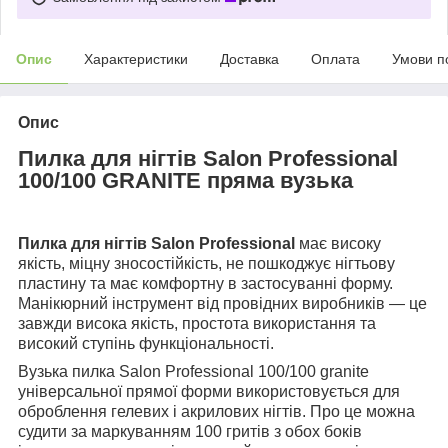
Опис
Характеристики
Доставка
Оплата
Умови п
Опис
Пилка для нігтів Salon Professional
100/100 GRANITE пряма вузька
Пилка для нігтів Salon Professional
має високу
якість, міцну зносостійкість, не пошкоджує нігтьову
пластину та має комфортну в застосуванні форму.
Манікюрний інструмент від провідних виробників — це
завжди висока якість, простота використання та
високий ступінь функціональності.
Вузька пилка Salon Professional 100/100 granite
універсальної прямої форми використовується для
оброблення гелевих і акрилових нігтів. Про це можна
судити за маркуванням 100 гритів з обох боків