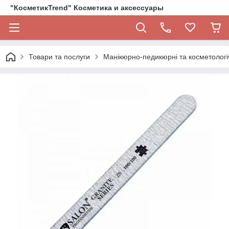
"КосметикTrend" Косметика и аксессуары
Товари та послуги
Манікюрно-педикюрні та косметологі