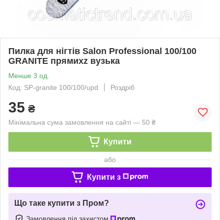
Пилка для нігтів Salon Professional 100/100
GRANITE прямихz вузька
Менше 3 од.
Код: SP-granite 100/100/upd
Роздріб
35
₴
Мінімальна сума замовлення на сайті — 50 ₴
Купити
або
Купити з
Що таке купити з Пром?
Замовлення під захистом