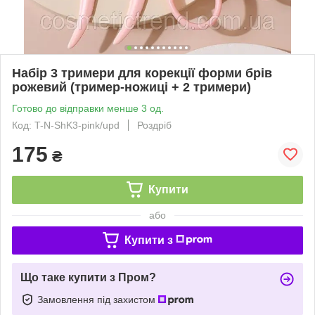
Набір 3 тримери для корекції форми брів
рожевий (тример-ножиці + 2 тримери)
Готово до відправки менше 3 од.
Код: T-N-ShK3-pink/upd
Роздріб
175
₴
Купити
або
Купити з
Що таке купити з Пром?
Замовлення під захистом