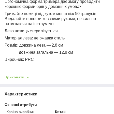
Ергономічна форма тримера дає змогу проводити
корекцію форми брів у домашніх умовах.
Тримайте ножиці під кутом менш ніж 50 градусів.
Видаляйте волоски ковзними рухами, не сильно
натискаючи на інструмент.
Лезо ножиць стерилізується.
Матеріал леза: неіржавка сталь
Розмір: довжина леза — 2,8 см
довжина загальна — 12,8 см
Виробник: PRC
Приховати
Характеристики
Основні атрибути
Країна виробник
Китай