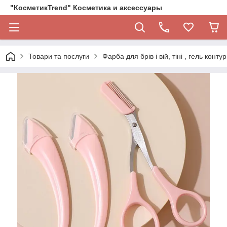
"КосметикTrend" Косметика и аксессуары
Товари та послуги
Фарба для брів і вій, тіні , гель кон