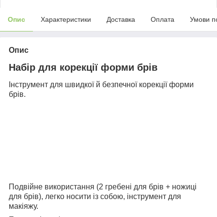
Опис
Характеристики
Доставка
Оплата
Умови п
Опис
Набір для корекції форми брів
Інструмент для швидкої й безпечної корекції форми
брів.
Подвійне використання (2 гребені для брів + ножиці
для брів), легко носити із собою, інструмент для
макіяжу.